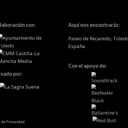
laboración con:
Aquí nos encontrarás:
Paseo de Recaredo, Toled
España
Con el apoyo de:
sado por:
a de Privacidad