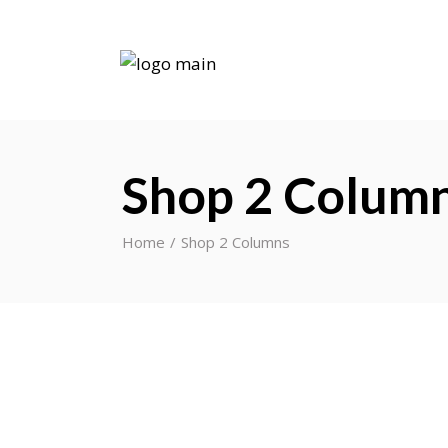
Shop 2 Colum
Home
Shop 2 Columns