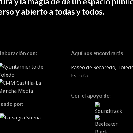
tura y la magia de de un espacio públic
erso y abierto a todas y todos.
laboración con:
Aquí nos encontrarás:
Paseo de Recaredo, Toled
España
Con el apoyo de:
sado por: