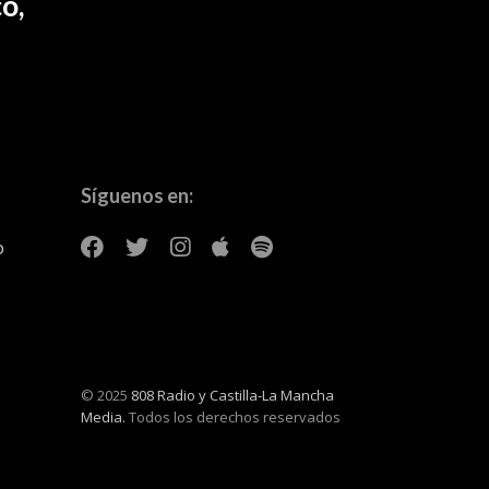
o,
Síguenos en:
o
© 2025
808 Radio y Castilla-La Mancha
Media.
Todos los derechos reservados