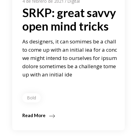
4 de febrero de 2021
Digital
SRKP: great savvy
open mind tricks
As designers, it can somimes be a chall
to come up with an initial iea for a conc
we might intend to ourselves for ipsum
dolore sometimes be a challenge tome
up with an initial ide
Bold
Read More