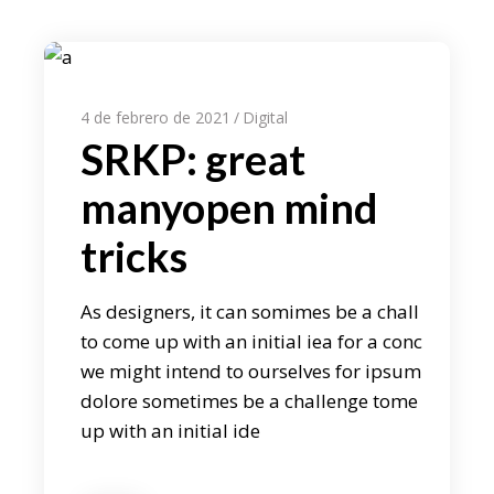
4 de febrero de 2021
Digital
SRKP: great
manyopen mind
tricks
As designers, it can somimes be a chall
to come up with an initial iea for a conc
we might intend to ourselves for ipsum
dolore sometimes be a challenge tome
up with an initial ide