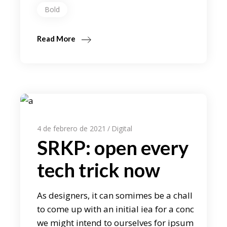
Bold
Read More
4 de febrero de 2021
Digital
SRKP: open every
tech trick now
As designers, it can somimes be a chall
to come up with an initial iea for a conc
we might intend to ourselves for ipsum